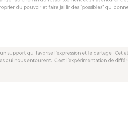
oprier du pouvoir et faire jaillir des “possibles” qui donne
FAIRE UN DON
n support qui favorise l’expression et le partage. Cet a
s qui nous entourent. C’est l’expérimentation de diffé