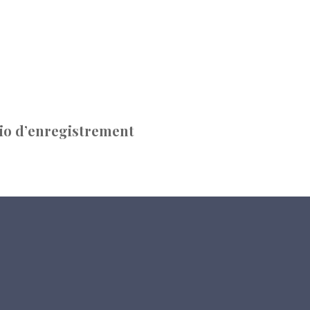
io d’enregistrement
s