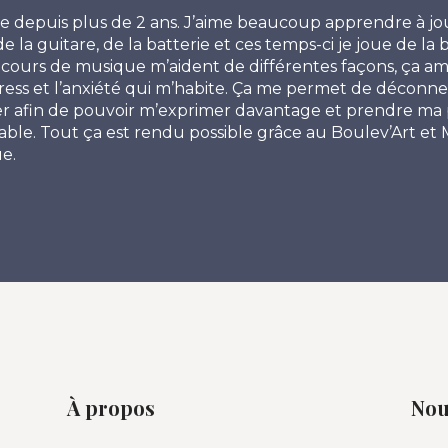
ue depuis plus de 2 ans. J’aime beaucoup apprendre à j
 de la guitare, de la batterie et ces temps-ci je joue de la
ours de musique m’aident de différentes façons, ça amé
tress et l’anxiété qui m’habite. Ça me permet de déconn
 afin de pouvoir m’exprimer davantage et prendre ma p
able. Tout ça est rendu possible grâce au Boulev’Art et 
e.
À propos
Nou