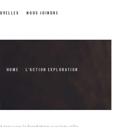
UVELLES
NOUS JOINDRE
HOME
L’ACTION EXPLORATION
t trouver la fondation sur laquelle