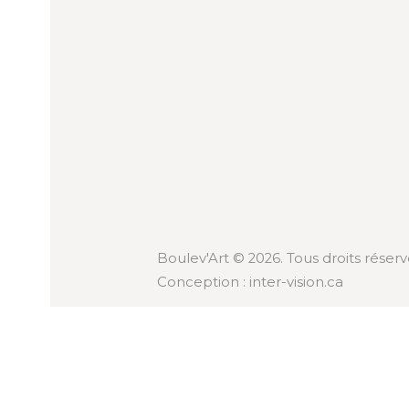
Boulev'Art © 2026. Tous droits réserv
Conception :
inter-vision.ca