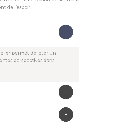
nt de l’espoir.
telier permet de jeter un
rentes perspectives dans