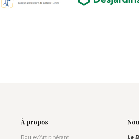
À propos
Nou
Boulev’Art itinérant
Le B