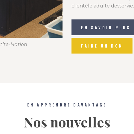
clientèle adulte desservie.
EN SAVOIR PLUS
tite-
Nation
FAIRE UN DON
EN APPRENDRE DAVANTAGE
Nos nouvelles