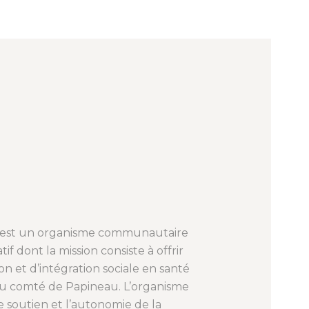
ée est un organisme communautaire
f dont la mission consiste à offrir
on et d’intégration sociale en santé
 du comté de Papineau. L’organisme
 le soutien et l’autonomie de la