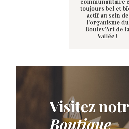
communautaire e
toujours bel et b
actif au sein de
l’organisme du
Boulev’Art de l
Vallée !
Visitez not
Boutique