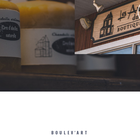
BOULEV'ART