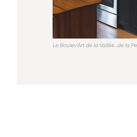
Le Boulev’Art de la Vallée…de la Pe