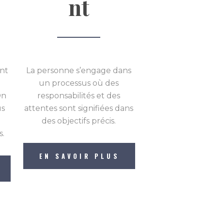
nt
ont
La personne s’engage dans
un processus où des
On
responsabilités et des
us
attentes sont signifiées dans
des objectifs précis.
s.
EN SAVOIR PLUS