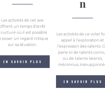
n
Les activités de cet axe
offrent un temps d’arrêt
tructuré où il est possible
Les activités de ce volet f
e poser un regard critique
appel à l’exploration et
sur sa situation.
l’expression des talents. 
parle ici de talents conn
ou de talents latents,
EN SAVOIR PLUS
méconnus, insoupçonné
EN SAVOIR PLUS