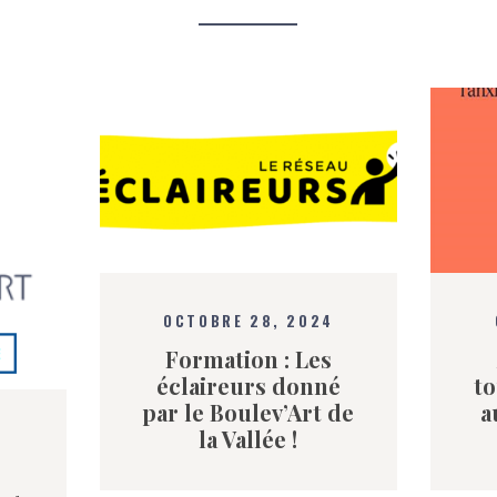
OCTOBRE 28, 2024
Formation : Les
éclaireurs donné
to
par le Boulev’Art de
a
la Vallée !
4