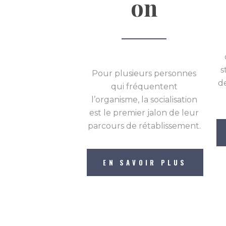
on
s
Pour plusieurs personnes
d
qui fréquentent
l’organisme, la socialisation
est le premier jalon de leur
parcours de rétablissement.
EN SAVOIR PLUS