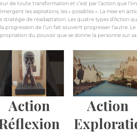
œur de toute transformation et c’est par l’action que l’
émergent les aspirations, les « possibles ». La mise en acti
FAIRE UN DON
e stratégie de réadaptation. Les quatre types d’Action 
t la progression de l’un fait souvent progresser l’autre. L
ppropriation du pouvoir que se donne la personne sur sa 
Action
Action
Réflexion
Explorati