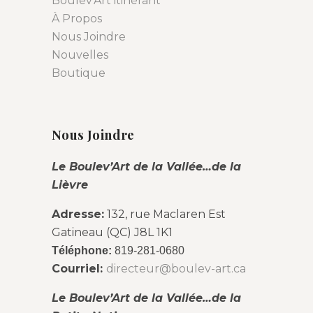
Boulev’Art itinérant
À Propos
Nous Joindre
Nouvelles
Boutique
Nous Joindre
Le Boulev’Art de la Vallée…de la
Lièvre
Adresse:
132, rue Maclaren Est
Gatineau (QC) J8L 1K1
Téléphone:
819-281-0680
Courriel:
directeur@boulev-art.ca
Le Boulev’Art de la Vallée…de la