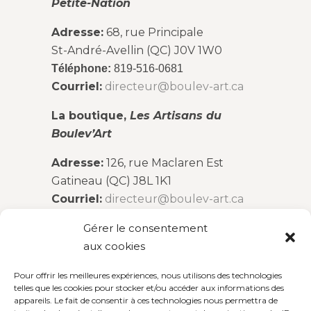
Petite-Nation
Adresse:
68, rue Principale
St-André-Avellin (QC) J0V 1W0
Téléphone:
819-516-0681
Courriel:
directeur@boulev-art.ca
La boutique,
Les Artisans du
Boulev’Art
Adresse:
126, rue Maclaren Est
Gatineau (QC) J8L 1K1
Courriel:
directeur@boulev-art.ca
‎ ‎
Gérer le consentement
Mercredi : 11h00 à 15h00
aux cookies
Jeudi et vendredi : 11h00 à 19h00
Samedi : 10h00 à 16h00
Pour offrir les meilleures expériences, nous utilisons des technologies
telles que les cookies pour stocker et/ou accéder aux informations des
appareils. Le fait de consentir à ces technologies nous permettra de