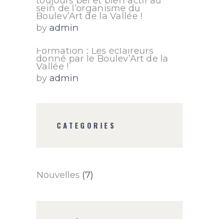
toujours bel et bien actif au
sein de l’organisme du
Boulev’Art de la Vallée !
by
admin
Formation : Les éclaireurs
donné par le Boulev’Art de la
Vallée !
by
admin
CATEGORIES
Nouvelles
(7)