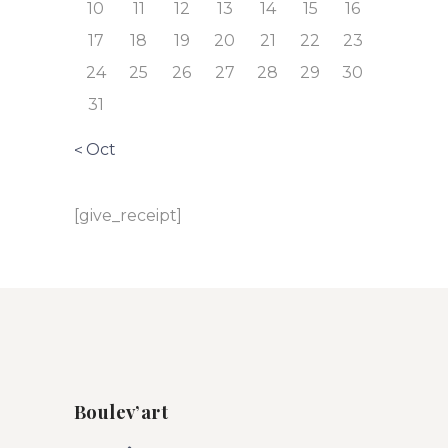
10
11
12
13
14
15
16
17
18
19
20
21
22
23
24
25
26
27
28
29
30
31
« Oct
[give_receipt]
Boulev’art