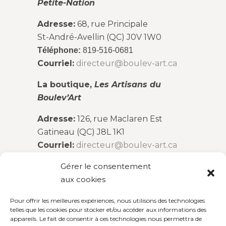
Petite-Nation
Adresse:
68, rue Principale
St-André-Avellin (QC) J0V 1W0
Téléphone:
819-516-0681
Courriel:
directeur@boulev-art.ca
La boutique,
Les Artisans du
Boulev’Art
Adresse:
126, rue Maclaren Est
Gatineau (QC) J8L 1K1
Courriel:
directeur@boulev-art.ca
‎ ‎
Gérer le consentement
Mercredi : 11h00 à 15h00
aux cookies
Jeudi et vendredi : 11h00 à 19h00
Samedi : 10h00 à 16h00
Pour offrir les meilleures expériences, nous utilisons des technologies
telles que les cookies pour stocker et/ou accéder aux informations des
appareils. Le fait de consentir à ces technologies nous permettra de