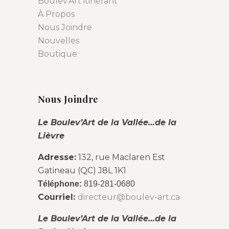
Boulev’Art itinérant
À Propos
Nous Joindre
Nouvelles
Boutique
Nous Joindre
Le Boulev’Art de la Vallée…de la
Lièvre
Adresse:
132, rue Maclaren Est
Gatineau (QC) J8L 1K1
Téléphone:
819-281-0680
Courriel:
directeur@boulev-art.ca
Le Boulev’Art de la Vallée…de la